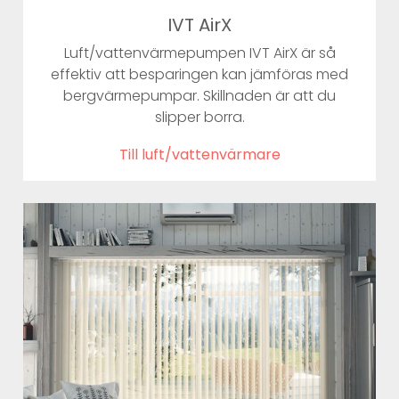
IVT AirX
Luft/vattenvärmepumpen IVT AirX är så
effektiv att besparingen kan jämföras med
bergvärmepumpar. Skillnaden är att du
slipper borra.
Till luft/vattenvärmare