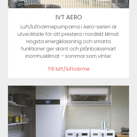
IVT AERO
Luft/luftvärmepumparna i Aero-serien är
utvecklade för att prestera i nordiskt klimat.
Högsta energiklassning och smarta
funktioner ger skönt och plånbokssmart
inomhusklimat – sommar som vinter.
Till luft/luftvärme