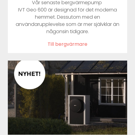
Vår senaste bergvärmepump
IVT Geo 600 är designad för det moderna
hemmet. Dessutom med en
användarupplevelse som är mer självklar än
någonsin tidigare.
Till bergvärmare