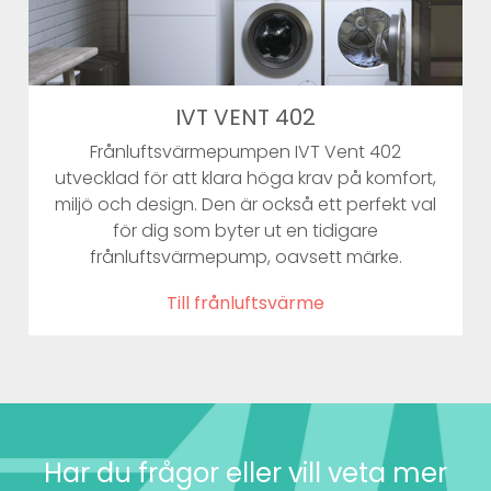
IVT VENT 402
Frånluftsvärmepumpen IVT Vent 402
utvecklad för att klara höga krav på komfort,
miljö och design. Den är också ett perfekt val
för dig som byter ut en tidigare
frånluftsvärmepump, oavsett märke.
Till frånluftsvärme
Har du frågor eller vill veta mer