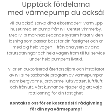
Upptäck fördelarna
med värmepump du också!
Vill du också sänka dina elkostnader? Värm upp
huset med en pump från IVT Center Vimmerby.
Med IVT:s marknadsledande system hittar vi den
lösning som passar bäst för din fastighet och är
med dig hela vägen – från analysen av dina
förutsättningar och hela vägen fram till full service
under hela pumpens livstid.
Vi är en auktoriserad återförsäljare och installatör
av IVT:s heltäckande program av värmepumpar
inom bergvärme, jordvärme, luft/vatten, luft/luft
och frånluft. Vårt kunnande hjälper dig att välja
rätt lösning för din fastighet.
Kontakta oss för en kostnadsfri rådgivning
för din nya värmepump!