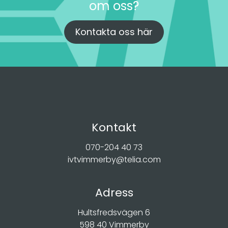
om oss?
Kontakta oss här
Kontakt
070-204 40 73
ivtvimmerby@telia.com
Adress
Hultsfredsvägen 6
598 40 Vimmerby